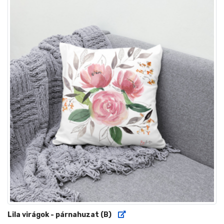
Lila virágok - párnahuzat (B)