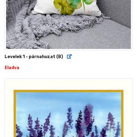
Levelek 1 - párnahuzat (B)
Eladva