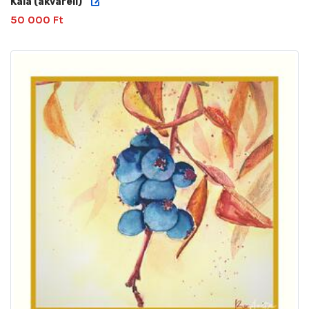
Kála (akvarell)
50 000 Ft