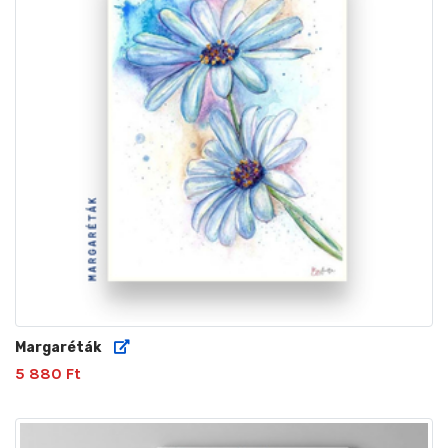
Margaréták
5 880 Ft