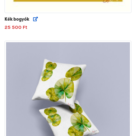
Kék bogyók
25 500 Ft