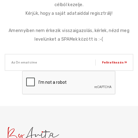
célból kezelje.
Kérjük, hogy a saját adataiddal regisztrálj!
Amennyiben nem érkezik visszaigazolás, kérlek, nézd meg
levelünket a SPAMek között is :-(
Feliratkozás