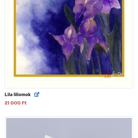
Lila liliomok
21 000 Ft