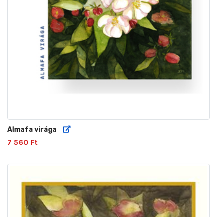
Almafa virága
7 560 Ft