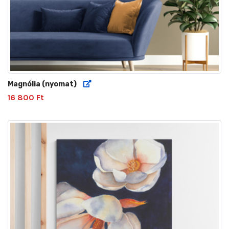
Magnólia (nyomat)
16 800 Ft