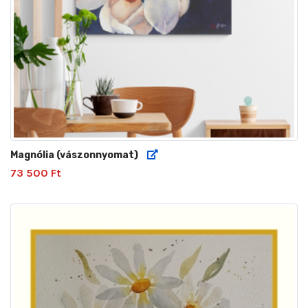
Magnólia (vászonnyomat)
73 500 Ft