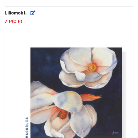
Liliomok I.
7 140 Ft