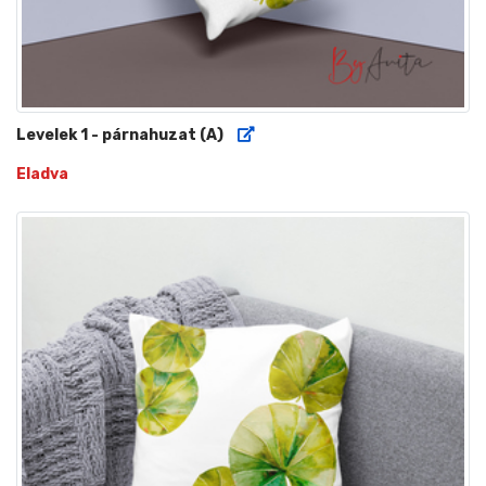
Levelek 1 - párnahuzat (A)
Eladva