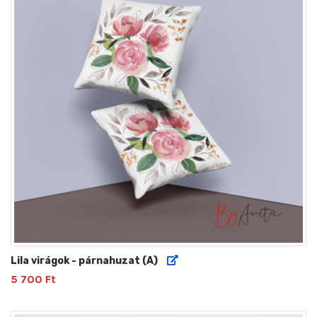
Lila virágok - párnahuzat (A)
5 700 Ft