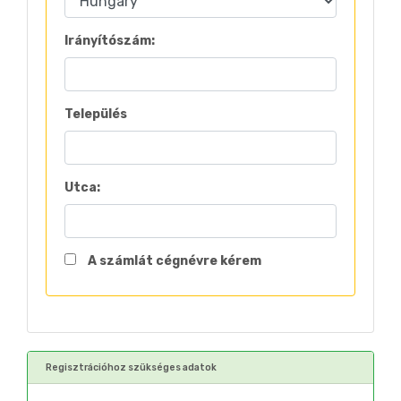
Irányítószám:
Település
Utca:
A számlát cégnévre kérem
Regisztrációhoz szükséges adatok