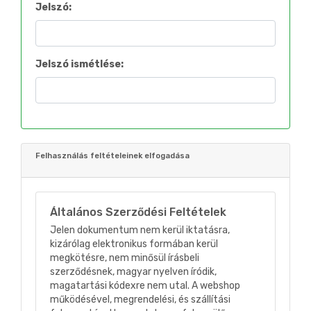
Jelszó:
Jelszó ismétlése:
Felhasználás feltételeinek elfogadása
Általános Szerződési Feltételek
Jelen dokumentum nem kerül iktatásra,
kizárólag elektronikus formában kerül
megkötésre, nem minősül írásbeli
szerződésnek, magyar nyelven íródik,
magatartási kódexre nem utal. A webshop
működésével, megrendelési, és szállítási