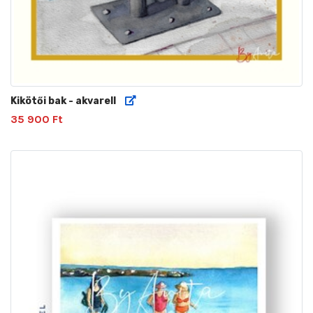
Kikötői bak - akvarell
35 900 Ft