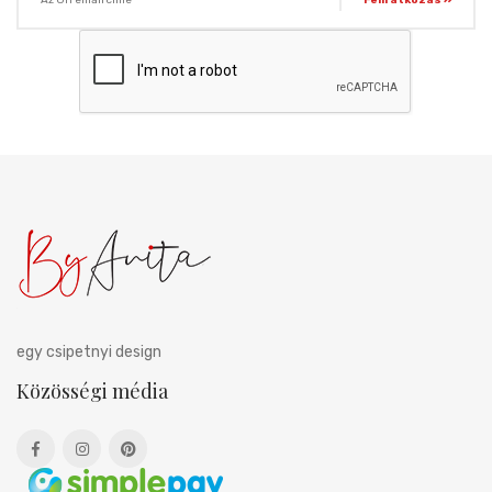
egy csipetnyi design
Közösségi média