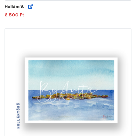
Hullám V.
6 500 Ft