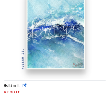
Hullám II.
6 500 Ft