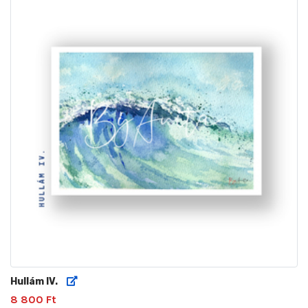
Hullám IV.
8 800 Ft