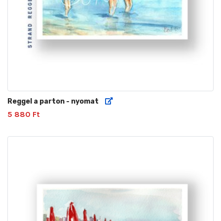
Reggel a parton - nyomat
5 880 Ft