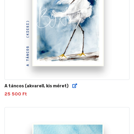
A táncos (akvarell, kis méret)
25 500 Ft