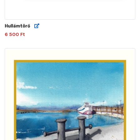
Hullámtörő
6 500 Ft