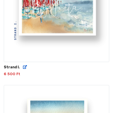
Strand I.
6 500 Ft