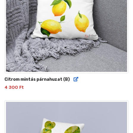
Citrom mintás párnahuzat (B)
4 300 Ft