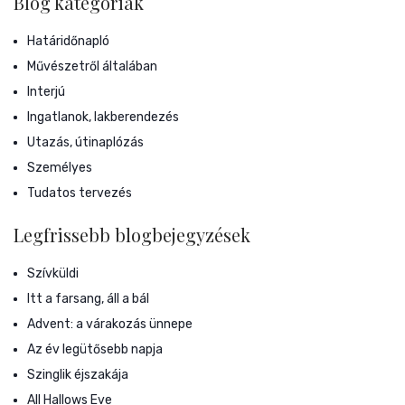
Blog kategóriák
Határidőnapló
Művészetről általában
Interjú
Ingatlanok, lakberendezés
Utazás, útinaplózás
Személyes
Tudatos tervezés
Legfrissebb blogbejegyzések
Szívküldi
Itt a farsang, áll a bál
Advent: a várakozás ünnepe
Az év legütősebb napja
Szinglik éjszakája
All Hallows Eve