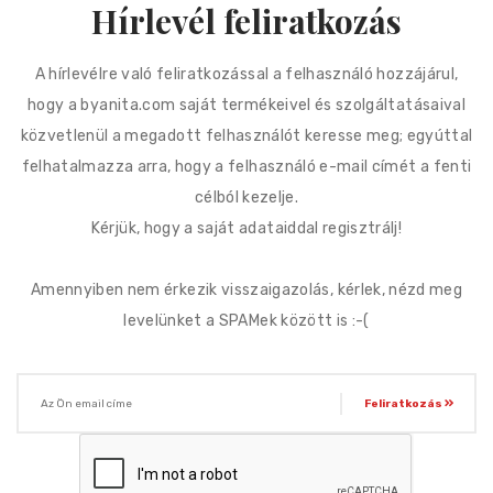
Hírlevél feliratkozás
A hírlevélre való feliratkozással a felhasználó hozzájárul,
hogy a byanita.com saját termékeivel és szolgáltatásaival
közvetlenül a megadott felhasználót keresse meg; egyúttal
felhatalmazza arra, hogy a felhasználó e-mail címét a fenti
célból kezelje.
Kérjük, hogy a saját adataiddal regisztrálj!
Amennyiben nem érkezik visszaigazolás, kérlek, nézd meg
levelünket a SPAMek között is :-(
Feliratkozás