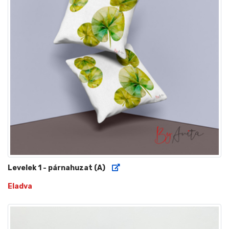
Levelek 1 - párnahuzat (A)
Eladva