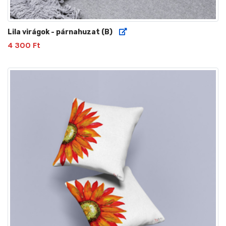
Lila virágok - párnahuzat (B)
4 300 Ft