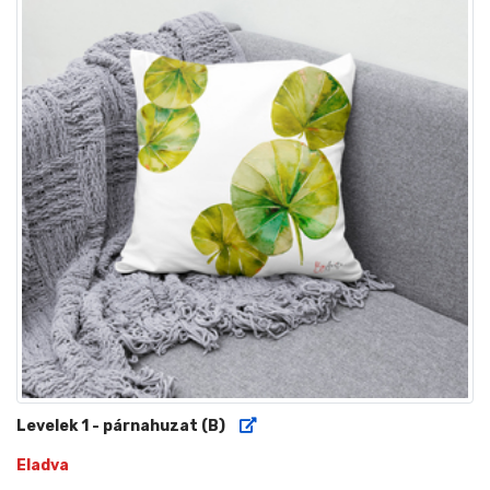
Levelek 1 - párnahuzat (B)
Eladva