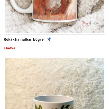
Rókák hajnalban bögre
Eladva