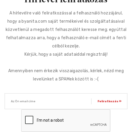
A hírlevélre való feliratkozással a felhasználó hozzájárul,
hogy a byanita.com saját termékeivel és szolgáltatásaival
közvetlenül a megadott felhasználót keresse meg; egyúttal
felhatalmazza arra, hogy a felhasználó e-mail címét a fenti
célból kezelje.
Kérjük, hogy a saját adataiddal regisztrálj!
Amennyiben nem érkezik visszaigazolás, kérlek, nézd meg
levelünket a SPAMek között is :-(
Feliratkozás