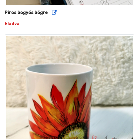
Piros bogyós bögre
Eladva