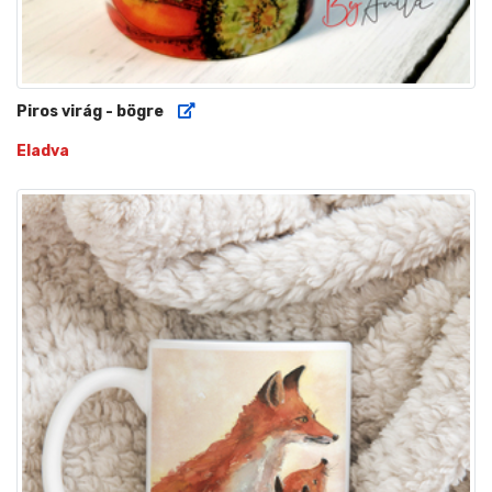
Piros virág - bögre
Eladva