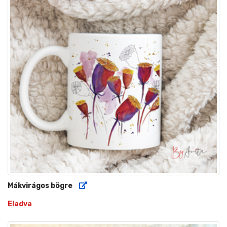
Mákvirágos bögre
Eladva