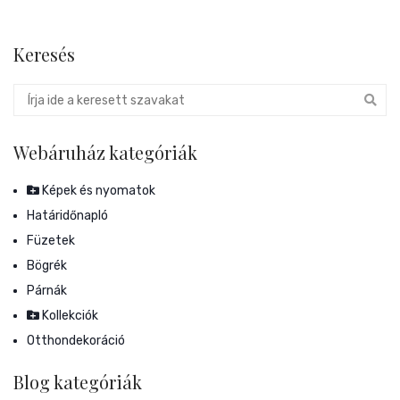
Keresés
Webáruház kategóriák
Képek és nyomatok
Határidőnapló
Füzetek
Bögrék
Párnák
Kollekciók
Otthondekoráció
Blog kategóriák