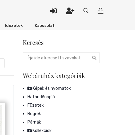
Idézetek
Kapcsolat
Keresés
Webáruház kategóriák
Képek és nyomatok
Határidőnapló
Füzetek
Bögrék
Párnák
Kollekciók