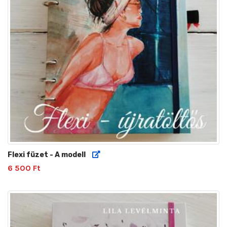
Flexi füzet - A modell
6 500 Ft