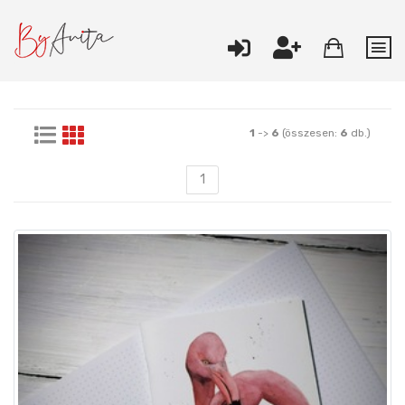
1
->
6
(összesen:
6
db.)
1