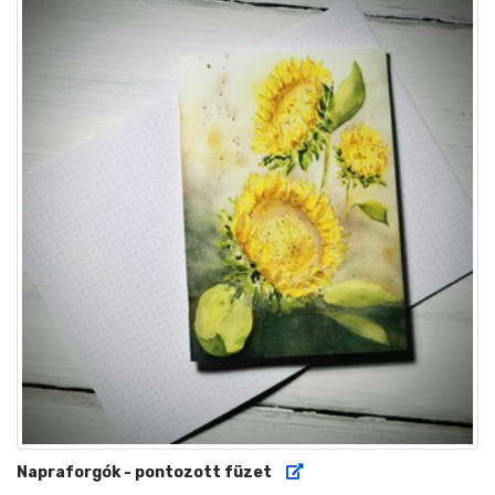
Napraforgók - pontozott füzet