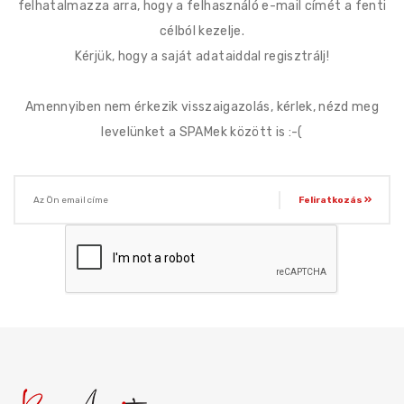
felhatalmazza arra, hogy a felhasználó e-mail címét a fenti
célból kezelje.
Kérjük, hogy a saját adataiddal regisztrálj!
Amennyiben nem érkezik visszaigazolás, kérlek, nézd meg
levelünket a SPAMek között is :-(
Feliratkozás