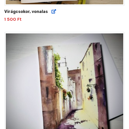
Virágcsokor, vonalas
1 500 Ft